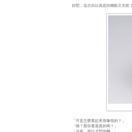
好吧，這次自以為是的幽默又失敗
「可是怎麼看起來很像假的？」
「咦？那你看過真的嗎？」
「沒有，所以才問你啊。」