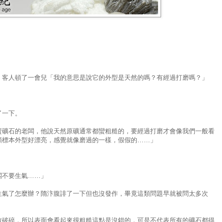
」
」客人頓了一會兒「我的意思是說它的外型是天然的嗎？有經過打磨嗎？」
」
了一下。
賣礦石的老闆，他說天然原礦通常都蠻粗糙的，要經過打磨才會像我們一般看
顆標本外型好漂亮，感覺就像磨過的一樣，假假的……」
闆不要生氣……」
生氣了怎麼辦？隋汴腹誹了一下但也沒發作，畢竟這類問題早就被問太多次
致破碎，所以表面會看起來很粗糙這點是沒錯的，可是不代表所有的礦石都得