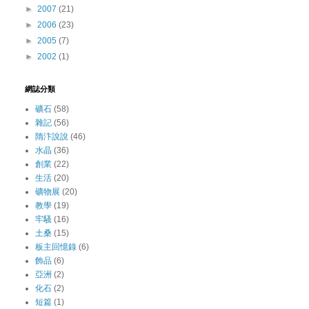
►
2007
(21)
►
2006
(23)
►
2005
(7)
►
2002
(1)
網誌分類
礦石
(58)
雜記
(56)
隋汴說說
(46)
水晶
(36)
創業
(22)
生活
(20)
礦物展
(20)
教學
(19)
牢騷
(16)
土桑
(15)
板主回憶錄
(6)
飾品
(6)
亞洲
(2)
化石
(2)
短篇
(1)