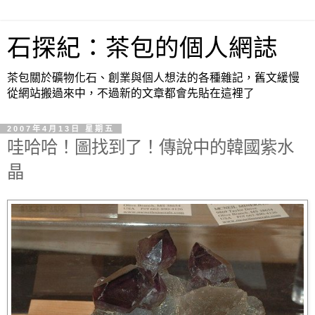
石探紀：茶包的個人網誌
茶包關於礦物化石、創業與個人想法的各種雜記，舊文緩慢
從網站搬過來中，不過新的文章都會先貼在這裡了
2007年4月13日 星期五
哇哈哈！圖找到了！傳說中的韓國紫水
晶