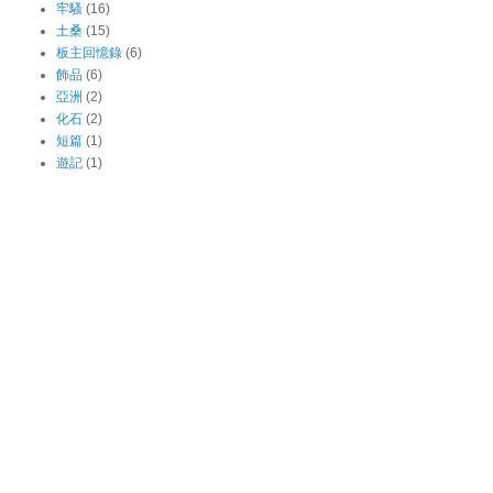
牢騷
(16)
土桑
(15)
板主回憶錄
(6)
飾品
(6)
亞洲
(2)
化石
(2)
短篇
(1)
遊記
(1)