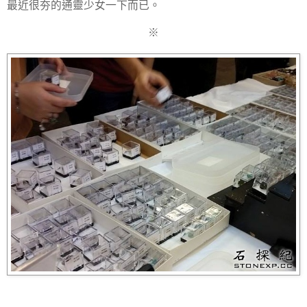
最近很夯的通靈少女一下而已。
※